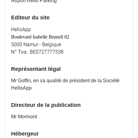
Airport Hello Parking
Editeur du site
HelloApp
Boulevard Isabelle Brunell 02
5000 Namur - Belgique
BE0727777538
N° Tva:
Représentant légal
Mr Goffin, en sa qualité de président de la Société
HelloApp
Directeur de la publication
Mr Mormont
Hébergeur