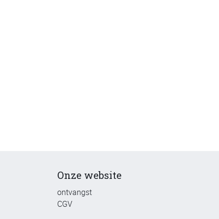
Onze website
ontvangst
CGV