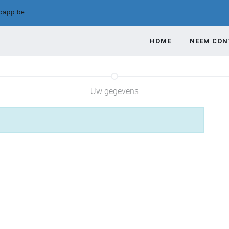
loapp.be
HOME
NEEM CON
Uw gegevens