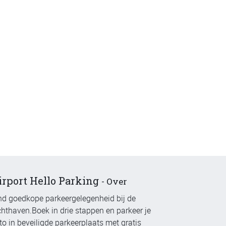
irport Hello Parking
-
Over
nd goedkope parkeergelegenheid bij de
chthaven.Boek in drie stappen en parkeer je
to in beveiligde parkeerplaats met gratis