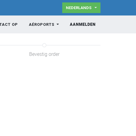
NEDERLANDS
AANMELDEN
TACT OP
AÉROPORTS
Bevestig order