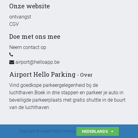
Onze website
ontvangst
CGV
Doe met ons mee
Neem contact op
airport@helloapp.be
Airport Hello Parking
-
Over
Vind goedkope parkeergelegenheid bij de
luchthaven.Boek in drie stappen en parkeer je auto in
beveiligde parkeerplaats met gratis shuttle in de buurt
van de luchthaven.
Copyright ©
Airport Hello Parking
NEDERLANDS