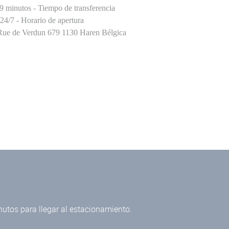
9
minutos - Tiempo de transferencia
24/7
- Horario de apertura
Rue de Verdun 679 1130 Haren Bélgica
nutos para llegar al estacionamiento.