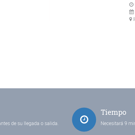
Tiempo
ntes de su llegada o salida.
Necesitará 9 mi