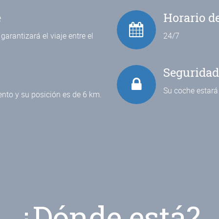
e
Horario d
garantizará el viaje entre el
24/7
Seguridad
Su coche estará
ento y su posición es de 6 km.
¿Dónde está?