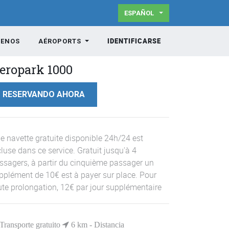
ESPAÑOL
IDENTIFICARSE
TENOS
AÉROPORTS
eropark 1000
RESERVANDO AHORA
e navette gratuite disponible 24h/24 est
cluse dans ce service. Gratuit jusqu'à 4
ssagers, à partir du cinquième passager un
pplément de 10€ est à payer sur place. Pour
ute prolongation, 12€ par jour supplémentaire
Transporte gratuito
6
km - Distancia