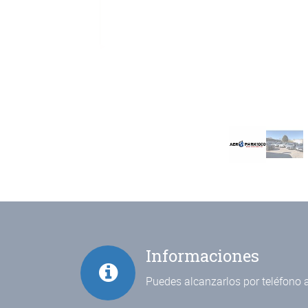
Informaciones
Puedes alcanzarlos por teléfono a