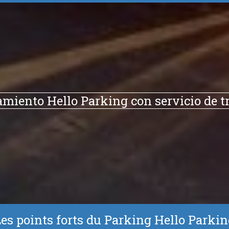
miento Hello Parking con servicio de tr
es points forts du Parking Hello Parki