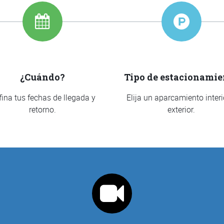
¿Cuándo?
Tipo de estacionamie
fina tus fechas de llegada y
Elija un aparcamiento interi
retorno.
exterior.