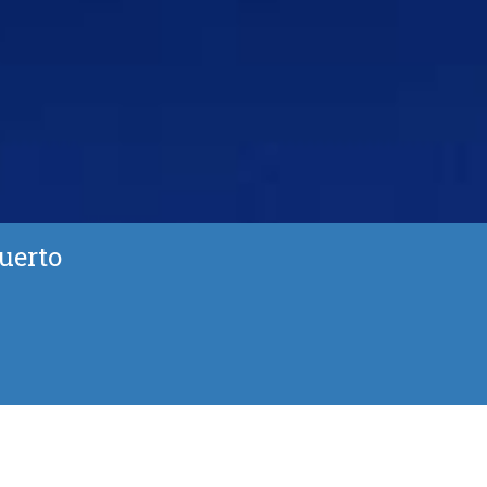
uerto