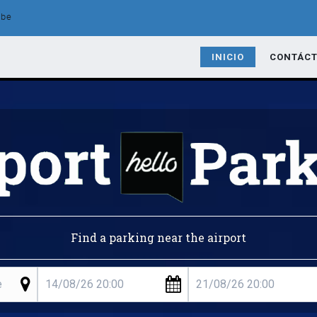
.be
INICIO
CONTÁC
Find a parking near the airport