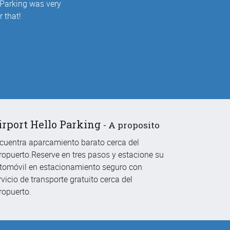
 Parking was very
 that!
irport Hello Parking
-
A proposito
cuentra aparcamiento barato cerca del
ropuerto.Reserve en tres pasos y estacione su
tomóvil en estacionamiento seguro con
rvicio de transporte gratuito cerca del
ropuerto.