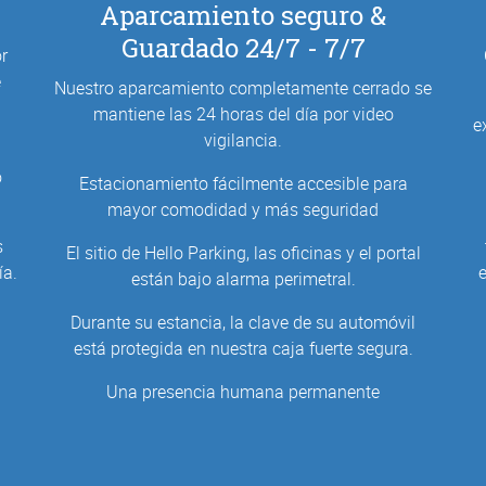
Aparcamiento seguro &
Guardado 24/7 - 7/7
r
e
Nuestro aparcamiento completamente cerrado se
mantiene las 24 horas del día por video
e
vigilancia.
o
Estacionamiento fácilmente accesible para
mayor comodidad y más seguridad
s
El sitio de Hello Parking, las oficinas y el portal
ía.
están bajo alarma perimetral.
Durante su estancia, la clave de su automóvil
está protegida en nuestra caja fuerte segura.
Una presencia humana permanente