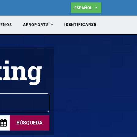
ESPAÑOL
IDENTIFICARSE
TENOS
AÉROPORTS
BÚSQUEDA