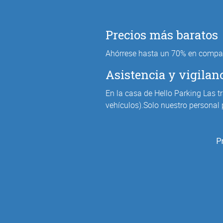
Precios más baratos
Ahórrese hasta un 70% en compar
Asistencia y vigilan
En la casa de Hello Parking Las t
vehículos).Solo nuestro personal 
P