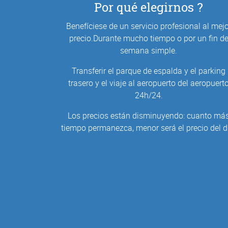
Por qué elegirnos ?
Benefíciese de un servicio profesional al mejo
precio.Durante mucho tiempo o por un fin d
semana simple.
Transferir el parque de espalda y el parking
trasero y el viaje al aeropuerto del aeropuert
24h/24.
Los precios están disminuyendo: cuanto má
tiempo permanezca, menor será el precio del d