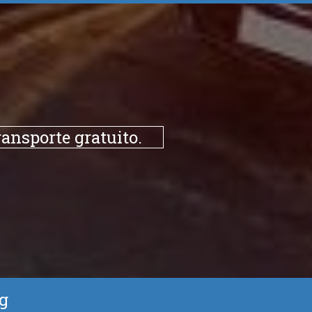
ansporte gratuito.
ng