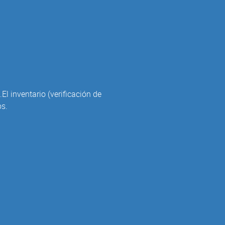
l inventario (verificación de
os.