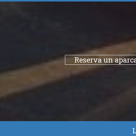
Reserva un aparca
L