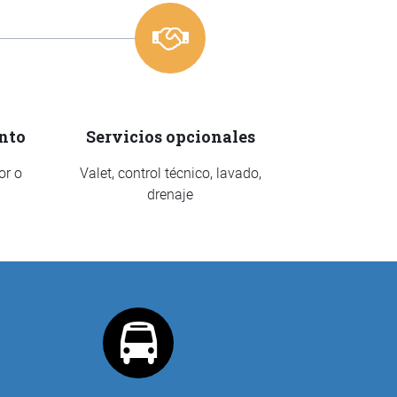
nto
Servicios opcionales
or o
Valet, control técnico, lavado,
drenaje