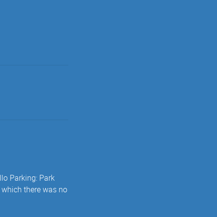
llo Parking: Park
f which there was no