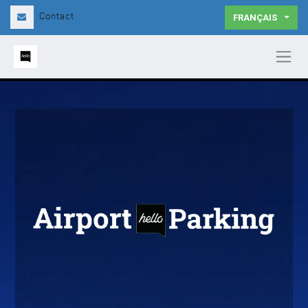
Contact
FRANÇAIS