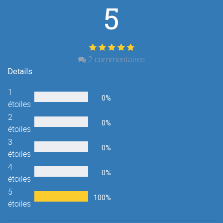
5
2
commentaires
Details
1
0%
étoiles
2
0%
étoiles
3
0%
étoiles
4
0%
étoiles
5
100%
étoiles