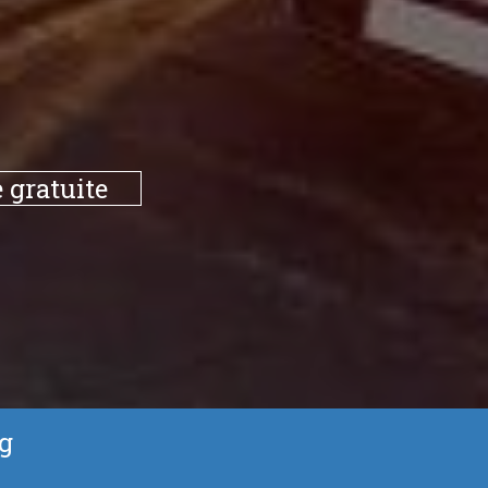
 gratuite
ng