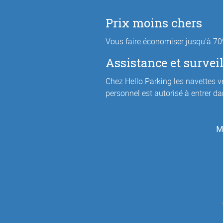
Prix moins chers
Vous faire économiser jusqu'à 70%
Assistance et survei
Chez Hello Parking les navettes ver
personnel est autorisé à entrer da
M