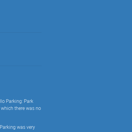
llo Parking: Park
f which there was no
 Parking was very