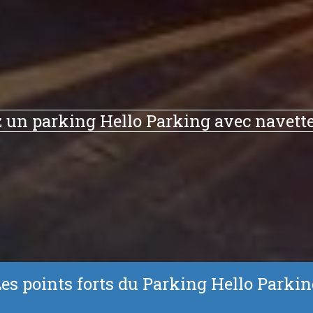
 un parking Hello Parking avec navette
es points forts du Parking Hello Parki