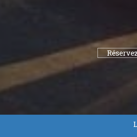
Réservez
L