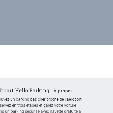
irport Hello Parking
-
À propos
ouvez un parking pas cher proche de l'aéroport.
servez en trois étapes et garez votre voiture
ns un parking sécurisé avec navette gratuite à