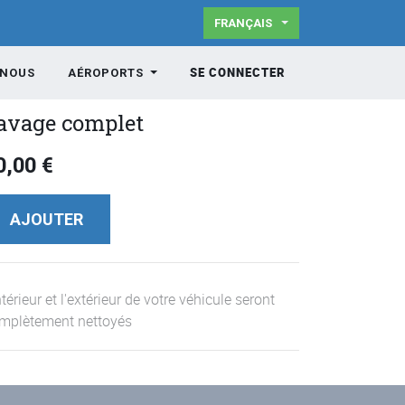
FRANÇAIS
SE CONNECTER
-NOUS
AÉROPORTS
avage complet
0,00
€
AJOUTER
ntérieur et l'extérieur de votre véhicule seront
mplètement nettoyés