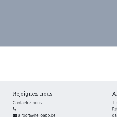
Rejoignez-nous
A
Contactez-nous
Tr
Ré
airport@helloapp.be
da