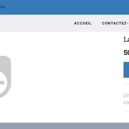
.be
ACCUEIL
CONTACTEZ
L
5
L'i
co