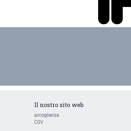
Il nostro sito web
accoglienza
CGV