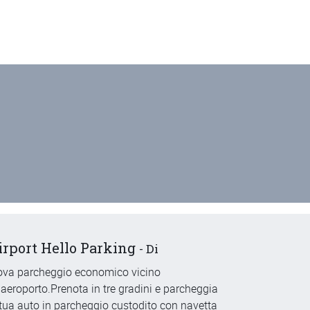
irport Hello Parking
-
Di
ova parcheggio economico vicino
l'aeroporto.Prenota in tre gradini e parcheggia
 tua auto in parcheggio custodito con navetta