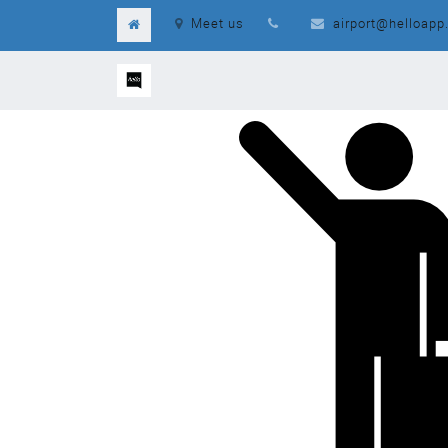
Meet us
airport@helloapp