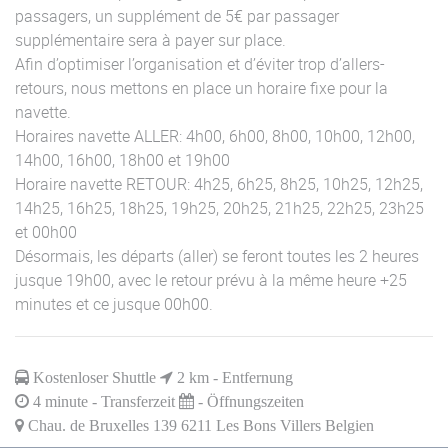
passagers, un supplément de 5€ par passager
supplémentaire sera à payer sur place.
Afin d’optimiser l’organisation et d’éviter trop d’allers-
retours, nous mettons en place un horaire fixe pour la
navette.
Horaires navette ALLER: 4h00, 6h00, 8h00, 10h00, 12h00,
14h00, 16h00, 18h00 et 19h00
Horaire navette RETOUR: 4h25, 6h25, 8h25, 10h25, 12h25,
14h25, 16h25, 18h25, 19h25, 20h25, 21h25, 22h25, 23h25
et 00h00
Désormais, les départs (aller) se feront toutes les 2 heures
jusque 19h00, avec le retour prévu à la même heure +25
minutes et ce jusque 00h00.
Kostenloser Shuttle
2
km - Entfernung
4
minute - Transferzeit
- Öffnungszeiten
Chau. de Bruxelles 139 6211 Les Bons Villers Belgien