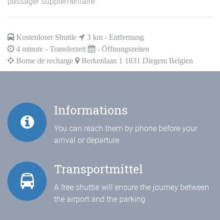
passager supplémentaire
Kostenloser Shuttle
3
km - Entfernung
4
minute - Transferzeit
- Öffnungszeiten
Borne de recharge
Berkenlaan 1 1831 Diegem Belgien
Informations
You can reach them by phone before your
arrival or departure
Transportmittel
A free shuttle will ensure the journey between
the airport and the parking